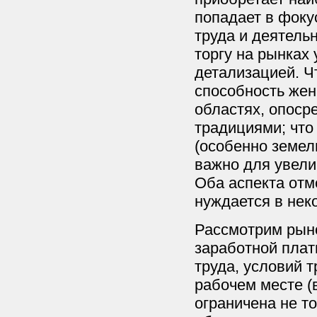
попадает в фоку
труда и деятель
торгу на рынках 
детализацией. Чт
способность женщ
областях, опоср
традициями; что
(особенно земел
важно для увели
Оба аспекта отм
нуждается в нек
Рассмотрим рыно
заработной плат
труда, условий т
рабочем месте (
ограничена не т