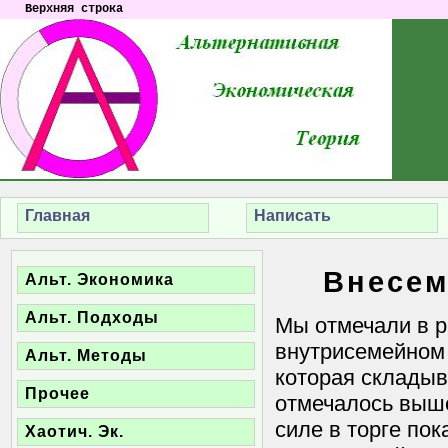
Верхняя строка
Главная
Написать
Внесем
Альт. Экономика
Альт. Подходы
Мы отмечали в р
внутрисемейном 
Альт. Методы
которая складыв
Прочее
отмечалось выше
силе в торге по
Хаотич. Эк.