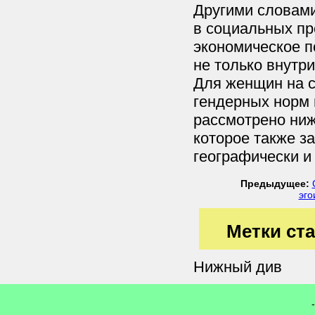
Другими словами
в социальных пр
экономическое п
не только внутр
Для женщин на с
гендерных норм 
рассмотрено ниж
которое также з
географически и
Предыдущее:
эго
Метки ста
Нижный див