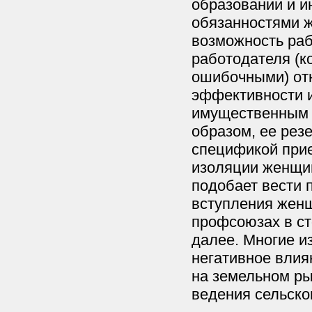
образовании и 
обязанностями ж
возможность раб
работодателя (к
ошибочными) отн
эффективности 
имущественным с
образом, ее резе
спецификой при
изоляции женщин
подобает вести 
вступления жен
профсоюзах в ст
далее. Многие и
негативное влия
на земельном ры
ведения сельско