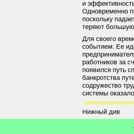
и эффективность
Одновременно п
поскольку падае
теряют большую 
Для своего врем
событием. Ее ид
предпринимател
работников за с
появился путь с
банкротства пут
содружество тру
системы оказало
Нижный див