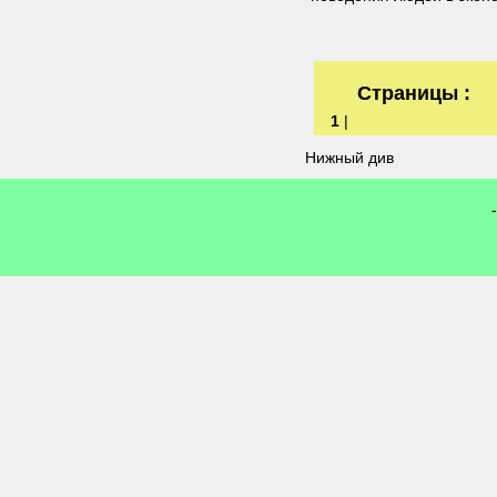
Страницы :
1
|
Нижный див